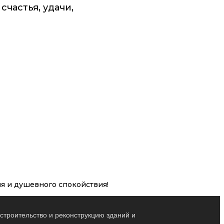
частья, удачи,
ия и душевного спокойствия!
строительство и реконструкцию зданий и