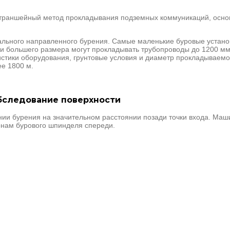
траншейный метод прокладывания подземных коммуникаций, осно
ального направленного бурения. Самые маленькие буровые устано
и большего размера могут прокладывать трубопроводы до 1200 мм
тики оборудования, грунтовые условия и диаметр прокладываемог
е 1800 м.
обследование поверхности
инии бурения на значительном расстоянии позади точки входа. Ма
нам бурового шпинделя спереди.