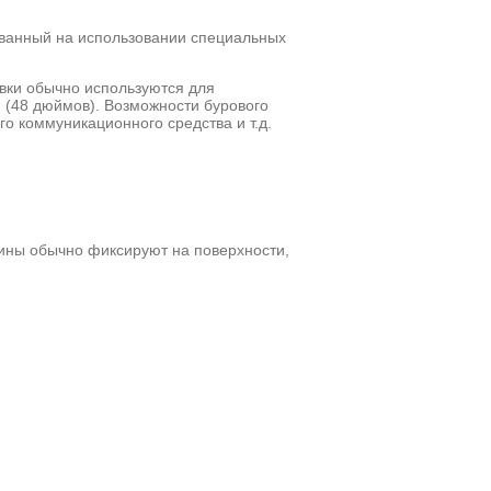
ванный на использовании специальных
вки обычно используются для
 (48 дюймов). Возможности бурового
о коммуникационного средства и т.д.
шины обычно фиксируют на поверхности,