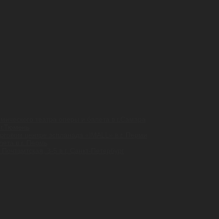
ического театра оперы и балета в г.Самара
 г.Тюмень
орговом центре эспланада «IMALL» в г. Перми
ета в г. Пермь
Почтамтская, 3-5 в г. Санкт-Петербург