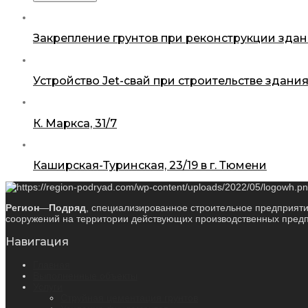
Закрепление грунтов при реконструкции зданий
Устройство Jet-свай при строительстве здания
К. Маркса, 31/7
Каширская-Туринская, 23/19 в г. Тюмени
Регион
—
Подряд
, специализированное строительное предприяти
сооружений на территории действующих производственных предпр
Навигация
Главная
Выполненные объекты
Услуги
Струйная цементация грунтов