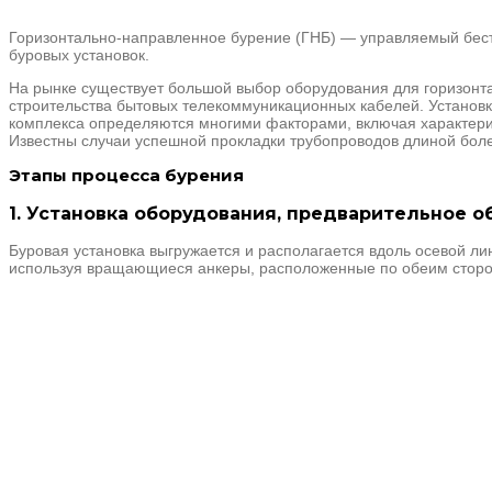
Горизонтально-направленное бурение (ГНБ) — управляемый бес
буровых установок.
На рынке существует большой выбор оборудования для горизонт
строительства бытовых телекоммуникационных кабелей. Установк
комплекса определяются многими факторами, включая характерис
Известны случаи успешной прокладки трубопроводов длиной боле
Этапы процесса бурения
1. Установка оборудования, предварительное 
Буровая установка выгружается и располагается вдоль осевой л
используя вращающиеся анкеры, расположенные по обеим сторо