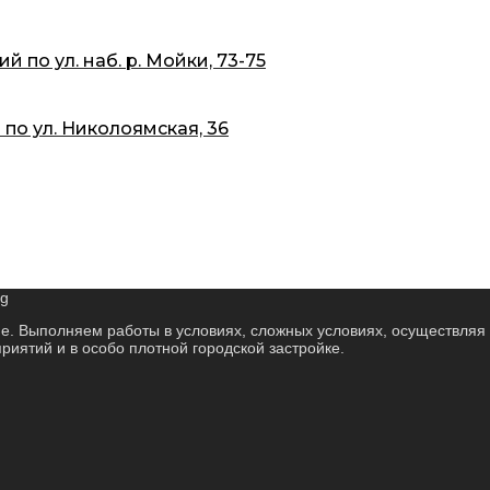
 по ул. наб. р. Мойки, 73-75
 по ул. Николоямская, 36
е. Выполняем работы в условиях, сложных условиях, осуществляя 
иятий и в особо плотной городской застройке.