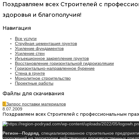
Поздравляем всех Строителей с профессио
здоровья и благополучия!
Навигация
Все услуги
Струйная цементация грунтов
Усиление фундаментов
Усиление стен
Инъекционное закрепление грунтов
Восстановление горизонтальной гидроизоляции
Горизонтально-направленное бурение
Стена в грунте
Монолитное строительство
Проектные работы
Файлы для скачивания
Запрос поставки материалов
8.07.2009
Поздравляем всех Строителей с профессиональным праз
Регион
—
Подряд
, специализированное строительное предприяти
сооружений на территории действующих производственных предпр