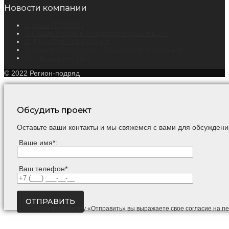
Новости компании
С днем ПОБЕДЫ!
С Новым Годом и Рождеством Христовым!
С Днем Великой Победы!
С Новым 2025 годом и Рождеством Христовым!
Сплав по реке Уфа
© 2022 Регион-подряд
Обсудить проект
Оставьте ваши контакты и мы свяжемся с вами для обсуждени
Ваше имя*:
Ваш телефон*:
Нажимая кнопку «Отправить» вы выражаете свое согласие на п