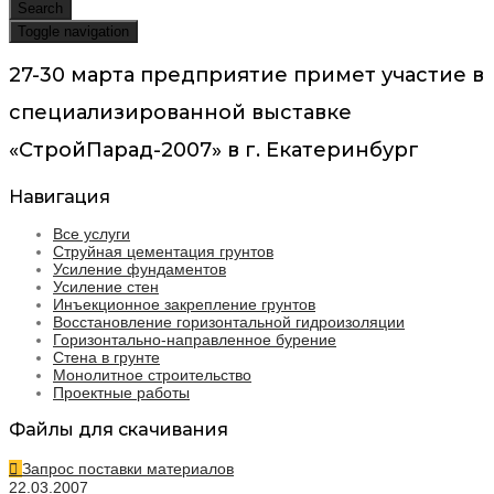
Search
Toggle navigation
27-30 марта предприятие примет участие в
специализированной выставке
«СтройПарад-2007» в г. Екатеринбург
Навигация
Все услуги
Струйная цементация грунтов
Усиление фундаментов
Усиление стен
Инъекционное закрепление грунтов
Восстановление горизонтальной гидроизоляции
Горизонтально-направленное бурение
Стена в грунте
Монолитное строительство
Проектные работы
Файлы для скачивания
Запрос поставки материалов
22.03.2007