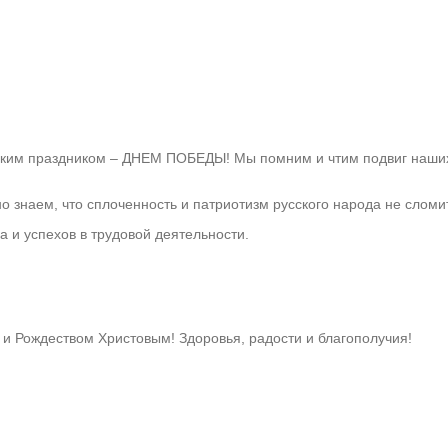
им праздником – ДНЕМ ПОБЕДЫ! Мы помним и чтим подвиг наших о
 знаем, что сплоченность и патриотизм русского народа не сломи
 и успехов в трудовой деятельности.
и Рождеством Христовым! Здоровья, радости и благополучия!