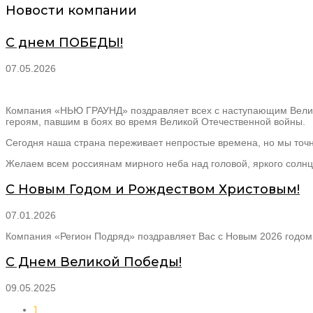
Новости компании
С днем ПОБЕДЫ!
07.05.2026
Компания «НЬЮ ГРАУНД» поздравляет всех с наступающим Велик
героям, павшим в боях во время Великой Отечественной войны.
Сегодня наша страна переживает непростые времена, но мы точно
Желаем всем россиянам мирного неба над головой, яркого солнца
С Новым Годом и Рождеством Христовым!
07.01.2026
Компания «Регион Подряд» поздравляет Вас с Новым 2026 годом 
С Днем Великой Победы!
09.05.2025
1